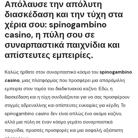
Απόλαυσε την απόλυτη
διασκέδαση και την τύχη στα
χέρια σου: spinogambino
casino, η πύλη σου σε
συναρπαστικά παιχνίδια και
απίστευτες εμπειρίες.
Καλώς ήρθατε στον συναρπαστικό κόσμο του
spinogambino
casino
, μιας πλατφόρμας που προσφέρει μια απαράμιλλη
εμπειρία στον τομέα του διαδικτυακού καζίνο. Εδώ, η
διασκέδαση και η τύχη συνδυάζονται για να σας προσφέρουν
στιγμές αδρεναλίνης και απίστευτες ευκαιρίες για κέρδη. Το
spinogambino casino δεν είναι απλώς ένα ακόμα καζίνο,
αλλά μια πύλη σε έναν κόσμο γεμάτο συναρπαστικά
παιχνίδια, προσιτές προσφορές και μια ασφαλή, αξιόπιστη