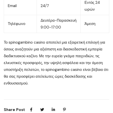
Εντός 24
Email
24/7
ωρών
Δευτέρα-Παρασκευή
Τηλέφωνο
Άμεση
9:00-17:00
Το spinogambino casino αποτελεί μια εξαιρετική επιλογή για
όσους αναζητούν μια αξιόπιστη και διασκεδαστική εμπειρία
διαδικτυακού καζίνο. Με την ευρεία γκάμα παιχνιδιών, τις
ελκυστικές προσφορές, την υψηλή ασφάλεια και την άμεση
υποστήριξη πελατών, το spinogambino casino είναι βέβαιο ότι
θα σας προσφέρει ατελείωτες ώρες διασκέδασης και
ενθουσιασμού.
Share Post