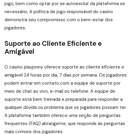
jogo, bem como optar por se autoexcluir da plataforma se
necessário. A política de jogo responsável do casino
demonstra seu compromisso com o bem-estar dos
jogadores.
Suporte ao Cliente Eficiente e
Amigável
O casino playjonny oferece suporte ao cliente eficiente e
amigável 24 horas por dia, 7 dias por semana. Os jogadores
podem entrar em contato com a equipe de suporte por
meio de chat ao vivo, e-mail ou telefone. A equipe de
suporte está bem treinada e preparada para responder a
qualquer dúvida ou problema que os jogadores possam ter.
A plataforma também oferece uma seção de perguntas
frequentes (FAQ) abrangente, que responde às perguntas
mais comuns dos jogadores.