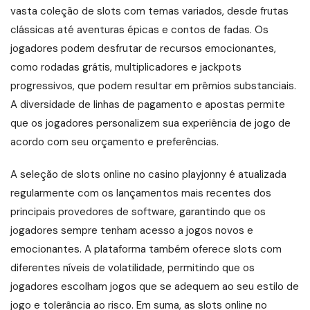
vasta coleção de slots com temas variados, desde frutas
clássicas até aventuras épicas e contos de fadas. Os
jogadores podem desfrutar de recursos emocionantes,
como rodadas grátis, multiplicadores e jackpots
progressivos, que podem resultar em prêmios substanciais.
A diversidade de linhas de pagamento e apostas permite
que os jogadores personalizem sua experiência de jogo de
acordo com seu orçamento e preferências.
A seleção de slots online no casino playjonny é atualizada
regularmente com os lançamentos mais recentes dos
principais provedores de software, garantindo que os
jogadores sempre tenham acesso a jogos novos e
emocionantes. A plataforma também oferece slots com
diferentes níveis de volatilidade, permitindo que os
jogadores escolham jogos que se adequem ao seu estilo de
jogo e tolerância ao risco. Em suma, as slots online no