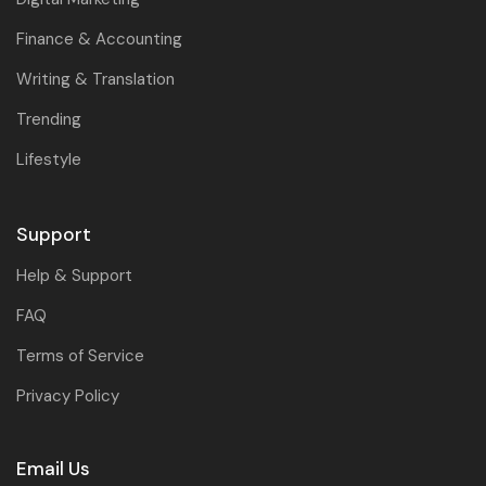
Finance & Accounting
Writing & Translation
Trending
Lifestyle
Support
Help & Support
FAQ
Terms of Service
Privacy Policy
Email Us