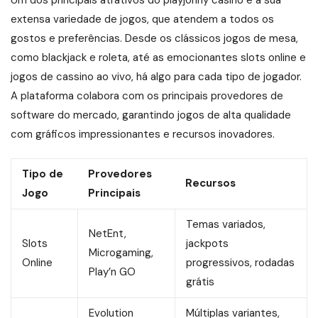
extensa variedade de jogos, que atendem a todos os
gostos e preferências. Desde os clássicos jogos de mesa,
como blackjack e roleta, até as emocionantes slots online e
jogos de cassino ao vivo, há algo para cada tipo de jogador.
A plataforma colabora com os principais provedores de
software do mercado, garantindo jogos de alta qualidade
com gráficos impressionantes e recursos inovadores.
Tipo de
Provedores
Recursos
Jogo
Principais
Temas variados,
NetEnt,
Slots
jackpots
Microgaming,
Online
progressivos, rodadas
Play’n GO
grátis
Evolution
Múltiplas variantes,