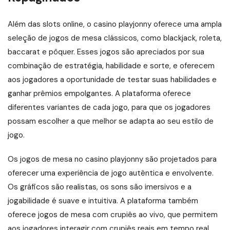
Além das slots online, o casino playjonny oferece uma ampla
seleção de jogos de mesa clássicos, como blackjack, roleta,
baccarat e pôquer. Esses jogos são apreciados por sua
combinação de estratégia, habilidade e sorte, e oferecem
aos jogadores a oportunidade de testar suas habilidades e
ganhar prêmios empolgantes. A plataforma oferece
diferentes variantes de cada jogo, para que os jogadores
possam escolher a que melhor se adapta ao seu estilo de
jogo.
Os jogos de mesa no casino playjonny são projetados para
oferecer uma experiência de jogo autêntica e envolvente.
Os gráficos são realistas, os sons são imersivos e a
jogabilidade é suave e intuitiva. A plataforma também
oferece jogos de mesa com crupiês ao vivo, que permitem
aos jogadores interagir com crupiês reais em tempo real,