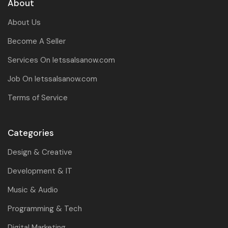
About
About Us
Become A Seller
Services On letssalsanow.com
Job On letssalsanow.com
Terms of Service
Categories
Design & Creative
Development & IT
Music & Audio
Programming & Tech
Digital Marketing