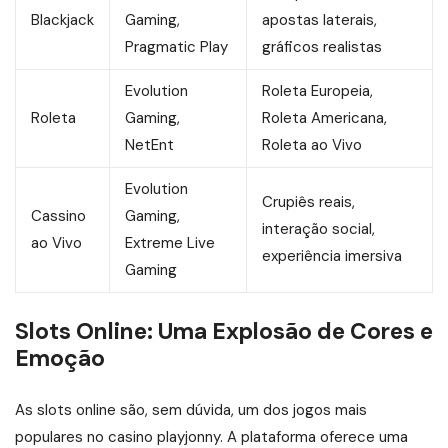
Blackjack
Gaming,
apostas laterais,
Pragmatic Play
gráficos realistas
Evolution
Roleta Europeia,
Roleta
Gaming,
Roleta Americana,
NetEnt
Roleta ao Vivo
Evolution
Crupiês reais,
Cassino
Gaming,
interação social,
ao Vivo
Extreme Live
experiência imersiva
Gaming
Slots Online: Uma Explosão de Cores e
Emoção
As slots online são, sem dúvida, um dos jogos mais
populares no casino playjonny. A plataforma oferece uma