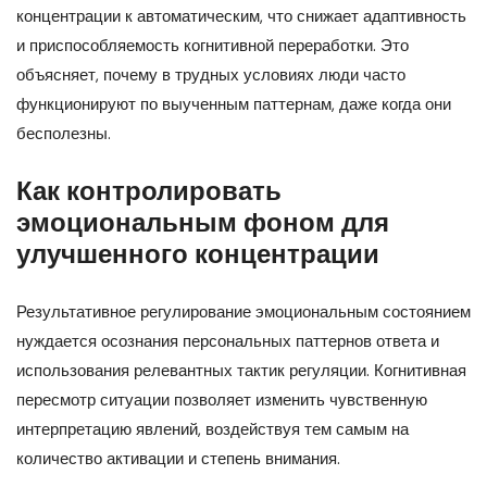
концентрации к автоматическим, что снижает адаптивность
и приспособляемость когнитивной переработки. Это
объясняет, почему в трудных условиях люди часто
функционируют по выученным паттернам, даже когда они
бесполезны.
Как контролировать
эмоциональным фоном для
улучшенного концентрации
Результативное регулирование эмоциональным состоянием
нуждается осознания персональных паттернов ответа и
использования релевантных тактик регуляции. Когнитивная
пересмотр ситуации позволяет изменить чувственную
интерпретацию явлений, воздействуя тем самым на
количество активации и степень внимания.