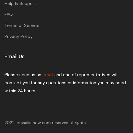
Help & Support
FAQ
Terms of Service
Privacy Policy
Email Us
Please send us an
email
and one of representatives will
contact you for any questions or information you may need
within 24 hours
2022 letssalsanow.com reserves all rights.