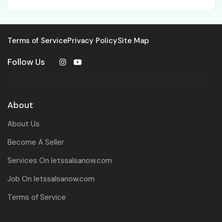
Terms of Service
Privacy Policy
Site Map
Follow Us
About
About Us
Become A Seller
Services On letssalsanow.com
Job On letssalsanow.com
Terms of Service