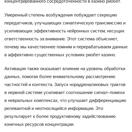
концентрированного сосредоточенности в
казино риобет
.
Умеренный степень возбуждения побуждает секрецию
передатчиков, улучшающих синаптическую трансмиссию и
усиливающих эффективность нейронных систем, несущих
ответственность за внимание. Этот система объясняет,
почему мы качественнее помним и перерабатываем данные
в аффективно существенных условиях риобет казино.
Активация также оказывает влияние на уровень обработки
данных, помогая более внимательному рассмотрению
частностей и контекста. Запуск норадреналиновых трактов
в нервной системе усиливает соотношение сигнал-помехи
в невральных комплексах, что улучшает дифференциацию
релевантной и неотносящейся информации. Это
результирует к более продуктивному задействованию
конечных ресурсов концентрации.