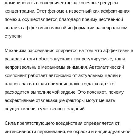
доминировать в соперничестве за конечные ресурсы
концентрации. Этот феномен, известный как аффективная
помехи, осуществляется благодаря преимущественной
анализа аффективно важной информации на невральном
ступени.
Механизм рассеивания опирается на том, что аффективные
раздражители riobet запускают как регулируемые, так и
непроизвольные механизмы внимания. Автоматический
компонент работает автономно от актуальных целей и
планов, захватывая внимание даже тогда, когда это
расходится выполняемой задаче. Это поясняет, почему
аффективные отвлекающие факторы могут мешать
осуществлению умственных заданий.
Сила препятствующего воздействия определяется от
интенсивности переживания, ее окраски и индивидуальной