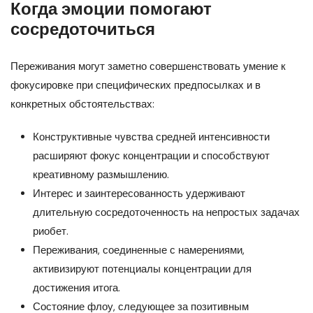
Когда эмоции помогают
сосредоточиться
Переживания могут заметно совершенствовать умение к
фокусировке при специфических предпосылках и в
конкретных обстоятельствах:
Конструктивные чувства средней интенсивности
расширяют фокус концентрации и способствуют
креативному размышлению.
Интерес и заинтересованность удерживают
длительную сосредоточенность на непростых задачах
риобет.
Переживания, соединенные с намерениями,
активизируют потенциалы концентрации для
достижения итога.
Состояние флоу, следующее за позитивным