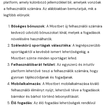
platform, amely különböző jellemzőkkel bír, amelyek vonzóak
a felhasználók számára. Az alábbiakban bemutatjuk, mik a
legfőbb előnyök:
Bőséges bónuszok:
A Mostbet új felhasználói számára
kedvező üdvözlő bónuszokat kínál, melyek a fogadások
növelésére használhatók.
Széleskörű sportágak választéka:
A legnépszerűbb
sportágaktól a kevésbé ismert lehetőségekig, a
Mostbet szinte minden sportágat lefed.
Felhasználóbarát felület:
Az egyszerű és intuitív
platform lehetővé teszi a felhasználók számára, hogy
gyorsan tájékozódjanak és fogadjanak.
Mobilalkalmazás:
A Mostbet mobilalkalmazása kiváló
felhasználói élményt nyújt, lehetővé téve a fogadások
bármikor és bárhol történő lebonyolítását.
Élő fogadás:
Az élő fogadási lehetőségek rendkívül