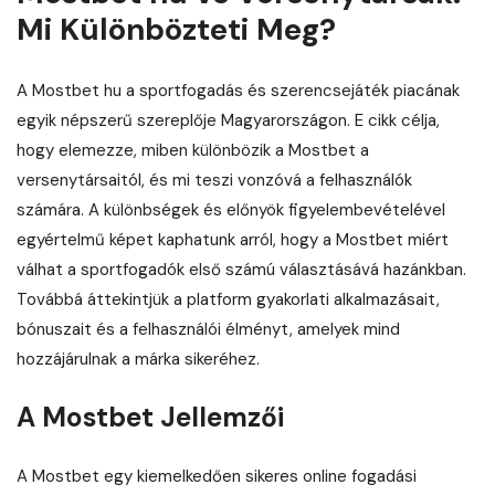
Mi Különbözteti Meg?
A Mostbet hu a sportfogadás és szerencsejáték piacának
egyik népszerű szereplője Magyarországon. E cikk célja,
hogy elemezze, miben különbözik a Mostbet a
versenytársaitól, és mi teszi vonzóvá a felhasználók
számára. A különbségek és előnyök figyelembevételével
egyértelmű képet kaphatunk arról, hogy a Mostbet miért
válhat a sportfogadók első számú választásává hazánkban.
Továbbá áttekintjük a platform gyakorlati alkalmazásait,
bónuszait és a felhasználói élményt, amelyek mind
hozzájárulnak a márka sikeréhez.
A Mostbet Jellemzői
A Mostbet egy kiemelkedően sikeres online fogadási