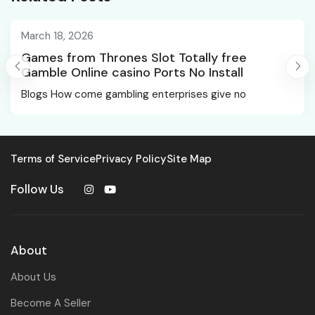
March 18, 2026
Games from Thrones Slot Totally free
Gamble Online casino Ports No Install
Blogs How come gambling enterprises give no
Terms of Service
Privacy Policy
Site Map
Follow Us
About
About Us
Become A Seller