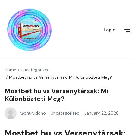
Login
Home
Uncategorized
Mostbet hu vs Versenytársak: Mi Különbözteti Meg?
Mostbet hu vs Versenytársak: Mi
Különbözteti Meg?
@onuruddho
Uncategorized
January 22, 2026
Mostbet hu vs Versenytársak: