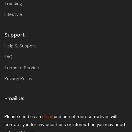
Trending
Lifestyle
Support
Help & Support
FAQ
Terms of Service
Privacy Policy
Email Us
Please send us an
email
and one of representatives will
contact you for any questions or information you may need