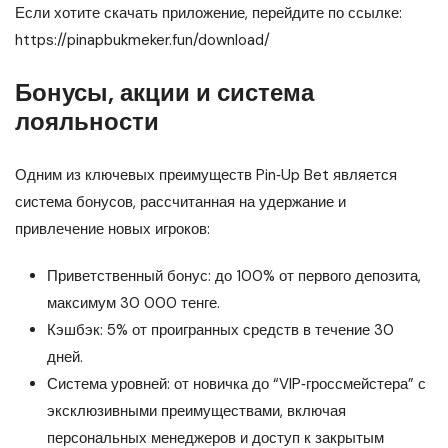
Если хотите скачать приложение, перейдите по ссылке:
https://pinapbukmeker.fun/download/
Бонусы, акции и система
лояльности
Одним из ключевых преимуществ Pin‑Up Bet является
система бонусов, рассчитанная на удержание и
привлечение новых игроков:
Приветственный бонус: до 100% от первого депозита,
максимум 30 000 тенге.
Кэшбэк: 5% от проигранных средств в течение 30
дней.
Система уровней: от новичка до “VIP‑гроссмейстера” с
эксклюзивными преимуществами, включая
персональных менеджеров и доступ к закрытым