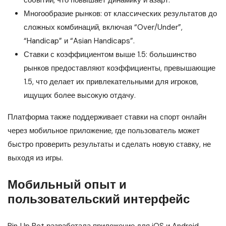
Многообразие рынков: от классических результатов до
сложных комбинаций, включая “Over/Under”,
“Handicap” и “Asian Handicaps”.
Ставки с коэффициентом выше 1.5: большинство
рынков предоставляют коэффициенты, превышающие
1.5, что делает их привлекательными для игроков,
ищущих более высокую отдачу.
Платформа также поддерживает ставки на спорт онлайн
через мобильное приложение, где пользователь может
быстро проверить результаты и сделать новую ставку, не
выходя из игры.
Мобильный опыт и
пользовательский интерфейс
Pin‑Up Bet разработала приложение для iOS и Android,