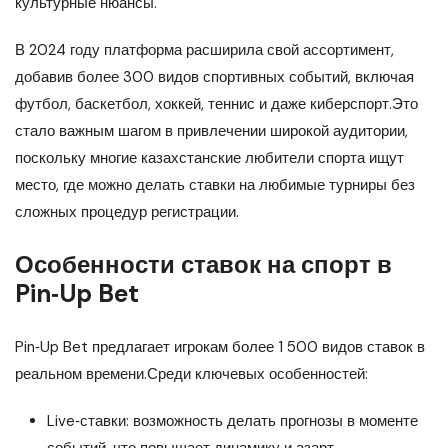
культурные нюансы.
В 2024 году платформа расширила свой ассортимент,
добавив более 300 видов спортивных событий, включая
футбол, баскетбол, хоккей, теннис и даже киберспорт.Это
стало важным шагом в привлечении широкой аудитории,
поскольку многие казахстанские любители спорта ищут
место, где можно делать ставки на любимые турниры без
сложных процедур регистрации.
Особенности ставок на спорт в
Pin‑Up Bet
Pin‑Up Bet предлагает игрокам более 1 500 видов ставок в
реальном времени.Среди ключевых особенностей:
Live‑ставки: возможность делать прогнозы в моменте
событий, что повышает динамику и азарт.