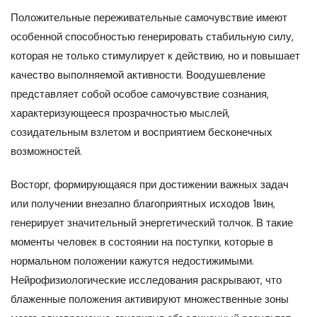
Положительные переживательные самочувствие имеют
особенной способностью генерировать стабильную силу,
которая не только стимулирует к действию, но и повышает
качество выполняемой активности. Воодушевление
представляет собой особое самочувствие сознания,
характеризующееся прозрачностью мыслей,
созидательным взлетом и восприятием бесконечных
возможностей.
Восторг, формирующаяся при достижении важных задач
или получении внезапно благоприятных исходов 1вин,
генерирует значительный энергетический толчок. В такие
моменты человек в состоянии на поступки, которые в
нормальном положении кажутся недостижимыми.
Нейрофизиологические исследования раскрывают, что
блаженные положения активируют множественные зоны