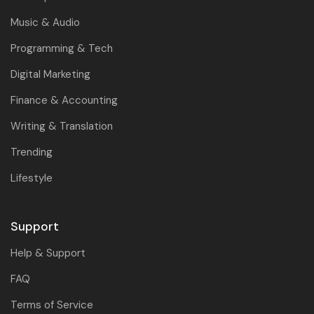
Music & Audio
Programming & Tech
Digital Marketing
Finance & Accounting
Writing & Translation
Trending
Lifestyle
Support
Help & Support
FAQ
Terms of Service