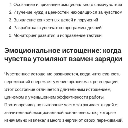
Осознание и признание эмоционального самочувствия
Изучение нужд и ценностей, находящихся за чувством
Выявление конкретных целей и поручений
Разработка ступенчатого программы деяний
Мониторинг развития и исправление тактики
Эмоциональное истощение: когда
чувства утомляют взамен зарядки
Чувственное истощение развивается, когда интенсивность
переживаний опережает умение организма к регенерации.
Этот состояние отличается длительным истощением,
цинизмом и уменьшением эффективности работы.
Противоречиво, но выгорание часто затрагивает людей с
значительной эмоциональной вовлеченностью, которые
изначально извлекали много энергии от своих переживаний.