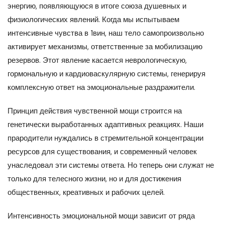
энергию, появляющуюся в итоге союза душевных и
физиологических явлений. Когда мы испытываем
интенсивные чувства в 1вин, наш тело самопроизвольно
активирует механизмы, ответственные за мобилизацию
резервов. Этот явление касается неврологическую,
гормональную и кардиоваскулярную системы, генерируя
комплексную ответ на эмоциональные раздражители.
Принцип действия чувственной мощи строится на
генетически выработанных адаптивных реакциях. Наши
прародители нуждались в стремительной концентрации
ресурсов для существования, и современный человек
унаследовал эти системы ответа. Но теперь они служат не
только для телесного жизни, но и для достижения
общественных, креативных и рабочих целей.
Интенсивность эмоциональной мощи зависит от ряда