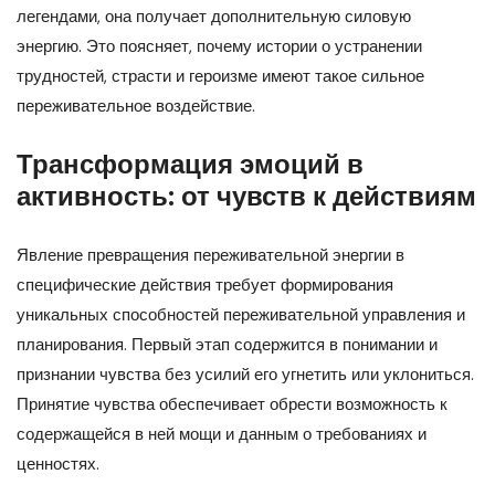
легендами, она получает дополнительную силовую
энергию. Это поясняет, почему истории о устранении
трудностей, страсти и героизме имеют такое сильное
переживательное воздействие.
Трансформация эмоций в
активность: от чувств к действиям
Явление превращения переживательной энергии в
специфические действия требует формирования
уникальных способностей переживательной управления и
планирования. Первый этап содержится в понимании и
признании чувства без усилий его угнетить или уклониться.
Принятие чувства обеспечивает обрести возможность к
содержащейся в ней мощи и данным о требованиях и
ценностях.