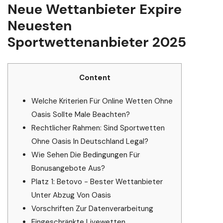
Neue Wettanbieter Expire
Neuesten
Sportwettenanbieter 2025
Content
Welche Kriterien Für Online Wetten Ohne
Oasis Sollte Male Beachten?
Rechtlicher Rahmen: Sind Sportwetten
Ohne Oasis In Deutschland Legal?
Wie Sehen Die Bedingungen Für
Bonusangebote Aus?
Platz 1: Betovo − Bester Wettanbieter
Unter Abzug Von Oasis
Vorschriften Zur Datenverarbeitung
Eingeschränkte Livewetten