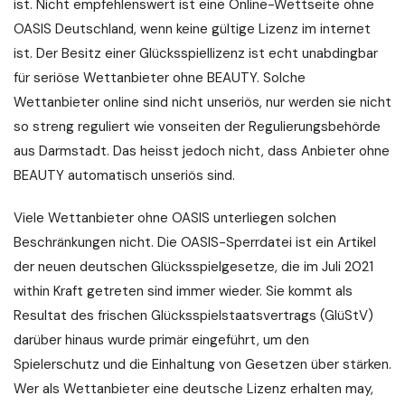
ist. Nicht empfehlenswert ist eine Online-Wettseite ohne
OASIS Deutschland, wenn keine gültige Lizenz im internet
ist. Der Besitz einer Glücksspiellizenz ist echt unabdingbar
für seriöse Wettanbieter ohne BEAUTY. Solche
Wettanbieter online sind nicht unseriös, nur werden sie nicht
so streng reguliert wie vonseiten der Regulierungsbehörde
aus Darmstadt. Das heisst jedoch nicht, dass Anbieter ohne
BEAUTY automatisch unseriös sind.
Viele Wettanbieter ohne OASIS unterliegen solchen
Beschränkungen nicht. Die OASIS-Sperrdatei ist ein Artikel
der neuen deutschen Glücksspielgesetze, die im Juli 2021
within Kraft getreten sind immer wieder. Sie kommt als
Resultat des frischen Glücksspielstaatsvertrags (GlüStV)
darüber hinaus wurde primär eingeführt, um den
Spielerschutz und die Einhaltung von Gesetzen über stärken.
Wer als Wettanbieter eine deutsche Lizenz erhalten may,