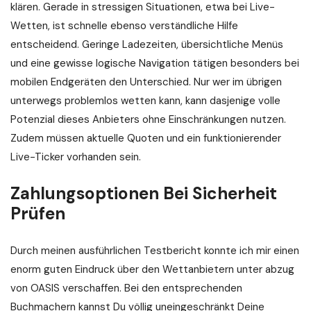
klären. Gerade in stressigen Situationen, etwa bei Live-
Wetten, ist schnelle ebenso verständliche Hilfe
entscheidend. Geringe Ladezeiten, übersichtliche Menüs
und eine gewisse logische Navigation tätigen besonders bei
mobilen Endgeräten den Unterschied. Nur wer im übrigen
unterwegs problemlos wetten kann, kann dasjenige volle
Potenzial dieses Anbieters ohne Einschränkungen nutzen.
Zudem müssen aktuelle Quoten und ein funktionierender
Live-Ticker vorhanden sein.
Zahlungsoptionen Bei Sicherheit
Prüfen
Durch meinen ausführlichen Testbericht konnte ich mir einen
enorm guten Eindruck über den Wettanbietern unter abzug
von OASIS verschaffen. Bei den entsprechenden
Buchmachern kannst Du völlig uneingeschränkt Deine