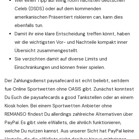
Wer einen Tipp auf living room nächsten deutschen
Celeb (DSDS) oder auf dem kommenden
amerikanischen Präsentiert riskieren can, kann dies
ebenfalls tun.
Damit ihr eine klare Entscheidung treffen könnt, haben
wir die wichtigsten Vor- und Nachteile kompakt inner
Übersicht zusammengestellt.
Sie verzichten damit auf diverse Limits und
Einschränkungen und können freier spielen.
Der Zahlungsdienst paysafecard ist echt beliebt, seitdem
fue Online Sportwetten ohne OASIS gibt. Zunächst konntest
Du Euch die paysafecards a good Tankstellen oder an einem
Kiosk holen. Bei einem Sportwetten Anbieter ohne
REMANSO findest Du allerdings zahlreiche Alternativen über
PayPal. Es gibt viele eWallets, die ähnlich funktionieren,
welche Du nutzen kannst. Aus unserer Sicht hat PayPal keine