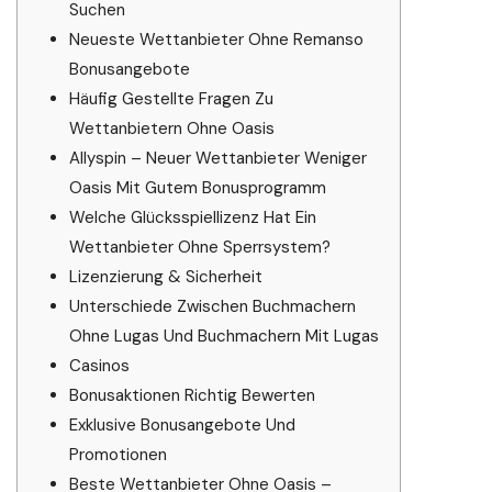
Suchen
Neueste Wettanbieter Ohne Remanso
Bonusangebote
Häufig Gestellte Fragen Zu
Wettanbietern Ohne Oasis
Allyspin – Neuer Wettanbieter Weniger
Oasis Mit Gutem Bonusprogramm
Welche Glücksspiellizenz Hat Ein
Wettanbieter Ohne Sperrsystem?
Lizenzierung & Sicherheit
Unterschiede Zwischen Buchmachern
Ohne Lugas Und Buchmachern Mit Lugas
Casinos
Bonusaktionen Richtig Bewerten
Exklusive Bonusangebote Und
Promotionen
Beste Wettanbieter Ohne Oasis –