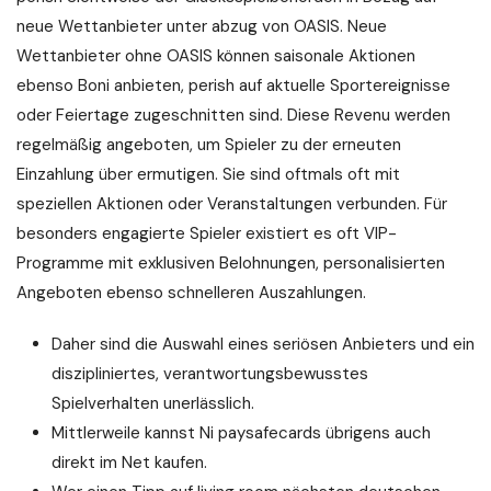
neue Wettanbieter unter abzug von OASIS. Neue
Wettanbieter ohne OASIS können saisonale Aktionen
ebenso Boni anbieten, perish auf aktuelle Sportereignisse
oder Feiertage zugeschnitten sind. Diese Revenu werden
regelmäßig angeboten, um Spieler zu der erneuten
Einzahlung über ermutigen. Sie sind oftmals oft mit
speziellen Aktionen oder Veranstaltungen verbunden. Für
besonders engagierte Spieler existiert es oft VIP-
Programme mit exklusiven Belohnungen, personalisierten
Angeboten ebenso schnelleren Auszahlungen.
Daher sind die Auswahl eines seriösen Anbieters und ein
diszipliniertes, verantwortungsbewusstes
Spielverhalten unerlässlich.
Mittlerweile kannst Ni paysafecards übrigens auch
direkt im Net kaufen.