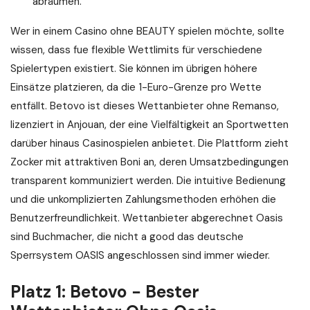
abräumen.
Wer in einem Casino ohne BEAUTY spielen möchte, sollte
wissen, dass fue flexible Wettlimits für verschiedene
Spielertypen existiert. Sie können im übrigen höhere
Einsätze platzieren, da die 1-Euro-Grenze pro Wette
entfällt. Betovo ist dieses Wettanbieter ohne Remanso,
lizenziert in Anjouan, der eine Vielfältigkeit an Sportwetten
darüber hinaus Casinospielen anbietet. Die Plattform zieht
Zocker mit attraktiven Boni an, deren Umsatzbedingungen
transparent kommuniziert werden. Die intuitive Bedienung
und die unkomplizierten Zahlungsmethoden erhöhen die
Benutzerfreundlichkeit. Wettanbieter abgerechnet Oasis
sind Buchmacher, die nicht a good das deutsche
Sperrsystem OASIS angeschlossen sind immer wieder.
Platz 1: Betovo − Bester