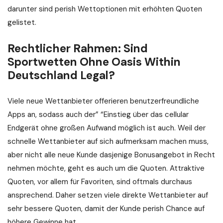
darunter sind perish Wettoptionen mit erhöhten Quoten
gelistet.
Rechtlicher Rahmen: Sind
Sportwetten Ohne Oasis Within
Deutschland Legal?
Viele neue Wettanbieter offerieren benutzerfreundliche
Apps an, sodass auch der” “Einstieg über das cellular
Endgerät ohne großen Aufwand möglich ist auch. Weil der
schnelle Wettanbieter auf sich aufmerksam machen muss,
aber nicht alle neue Kunde dasjenige Bonusangebot in Recht
nehmen möchte, geht es auch um die Quoten. Attraktive
Quoten, vor allem für Favoriten, sind oftmals durchaus
ansprechend. Daher setzen viele direkte Wettanbieter auf
sehr bessere Quoten, damit der Kunde perish Chance auf
höhere Gewinne hat.