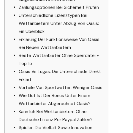
Zahlungsoptionen Bei Sicherheit Prüfen
Unterschiedliche Lizenztypen Bei
Wettanbietern Unter Abzug Von Oasis:
Ein Überblick
Erklärung Der Funktionsweise Von Oasis
Bei Neuen Wettanbietern
Beste Wettanbieter Ohne Sperrdatei »
Top 15
Oasis Vs Lugas: Die Unterschiede Direkt
Erklärt
Vorteile Von Sportwetten Weniger Oasis
Wie Gut Ist Der Bonus Unter Einem
Wettanbieter Abgerechnet Oasis?
Kann Ich Bei Wettanbietern Ohne
Deutsche Lizenz Per Paypal Zahlen?
Spieler, Die Vielfalt Sowie Innovation