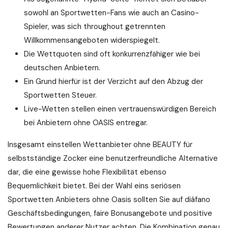
sowohl an Sportwetten-Fans wie auch an Casino-
Spieler, was sich throughout getrennten
Willkommensangeboten widerspiegelt.
Die Wettquoten sind oft konkurrenzfähiger wie bei
deutschen Anbietern.
Ein Grund hierfür ist der Verzicht auf den Abzug der
Sportwetten Steuer.
Live-Wetten stellen einen vertrauenswürdigen Bereich
bei Anbietern ohne OASIS entregar.
Insgesamt einstellen Wettanbieter ohne BEAUTY für
selbstständige Zocker eine benutzerfreundliche Alternative
dar, die eine gewisse hohe Flexibilität ebenso
Bequemlichkeit bietet. Bei der Wahl eins seriösen
Sportwetten Anbieters ohne Oasis sollten Sie auf diáfano
Geschäftsbedingungen, faire Bonusangebote und positive
Bewertungen anderer Nutzer achten. Die Kombination genau