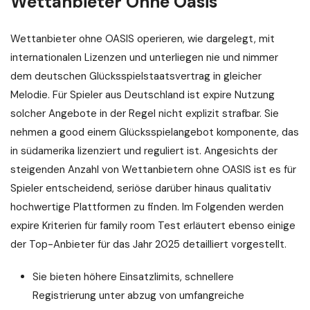
Wettanbieter Ohne Oasis
Wettanbieter ohne OASIS operieren, wie dargelegt, mit
internationalen Lizenzen und unterliegen nie und nimmer
dem deutschen Glücksspielstaatsvertrag in gleicher
Melodie. Für Spieler aus Deutschland ist expire Nutzung
solcher Angebote in der Regel nicht explizit strafbar. Sie
nehmen a good einem Glücksspielangebot komponente, das
in südamerika lizenziert und reguliert ist. Angesichts der
steigenden Anzahl von Wettanbietern ohne OASIS ist es für
Spieler entscheidend, seriöse darüber hinaus qualitativ
hochwertige Plattformen zu finden. Im Folgenden werden
expire Kriterien für family room Test erläutert ebenso einige
der Top-Anbieter für das Jahr 2025 detailliert vorgestellt.
Sie bieten höhere Einsatzlimits, schnellere
Registrierung unter abzug von umfangreiche