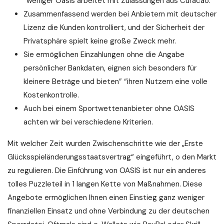
“weniger Oasis arbeitet mit Zulassungen aus Curacao.
Zusammenfassend werden bei Anbietern mit deutscher
Lizenz die Kunden kontrolliert, und der Sicherheit der
Privatsphäre spielt keine große Zweck mehr.
Sie ermöglichen Einzahlungen ohne die Angabe
persönlicher Bankdaten, eignen sich besonders für
kleinere Beträge und bieten” “ihren Nutzern eine volle
Kostenkontrolle.
Auch bei einem Sportwettenanbieter ohne OASIS
achten wir bei verschiedene Kriterien.
Mit welcher Zeit wurden Zwischenschritte wie der „Erste
Glücksspieländerungsstaatsvertrag“ eingeführt, o den Markt
zu regulieren. Die Einführung von OASIS ist nur ein anderes
tolles Puzzleteil in 1 langen Kette von Maßnahmen. Diese
Angebote ermöglichen Ihnen einen Einstieg ganz weniger
finanziellen Einsatz und ohne Verbindung zu der deutschen