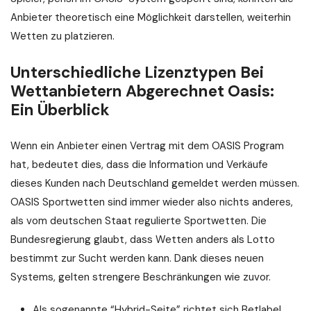
Anbieter theoretisch eine Möglichkeit darstellen, weiterhin
Wetten zu platzieren.
Unterschiedliche Lizenztypen Bei
Wettanbietern Abgerechnet Oasis:
Ein Überblick
Wenn ein Anbieter einen Vertrag mit dem OASIS Program
hat, bedeutet dies, dass die Information und Verkäufe
dieses Kunden nach Deutschland gemeldet werden müssen.
OASIS Sportwetten sind immer wieder also nichts anderes,
als vom deutschen Staat regulierte Sportwetten. Die
Bundesregierung glaubt, dass Wetten anders als Lotto
bestimmt zur Sucht werden kann. Dank dieses neuen
Systems, gelten strengere Beschränkungen wie zuvor.
Als sogenannte “Hybrid-Seite” richtet sich Betlabel