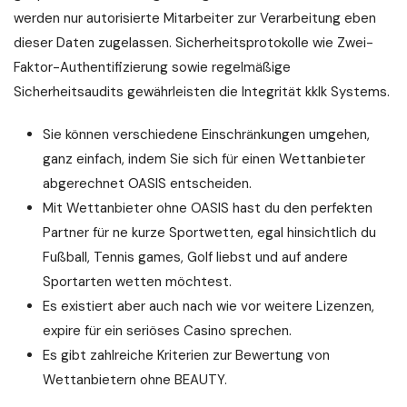
werden nur autorisierte Mitarbeiter zur Verarbeitung eben
dieser Daten zugelassen. Sicherheitsprotokolle wie Zwei-
Faktor-Authentifizierung sowie regelmäßige
Sicherheitsaudits gewährleisten die Integrität kklk Systems.
Sie können verschiedene Einschränkungen umgehen,
ganz einfach, indem Sie sich für einen Wettanbieter
abgerechnet OASIS entscheiden.
Mit Wettanbieter ohne OASIS hast du den perfekten
Partner für ne kurze Sportwetten, egal hinsichtlich du
Fußball, Tennis games, Golf liebst und auf andere
Sportarten wetten möchtest.
Es existiert aber auch nach wie vor weitere Lizenzen,
expire für ein seriöses Casino sprechen.
Es gibt zahlreiche Kriterien zur Bewertung von
Wettanbietern ohne BEAUTY.