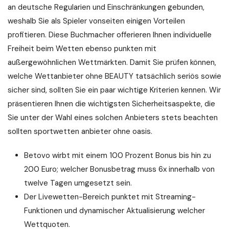
an deutsche Regularien und Einschränkungen gebunden,
weshalb Sie als Spieler vonseiten einigen Vorteilen
profitieren. Diese Buchmacher offerieren Ihnen individuelle
Freiheit beim Wetten ebenso punkten mit
außergewöhnlichen Wettmärkten. Damit Sie prüfen können,
welche Wettanbieter ohne BEAUTY tatsächlich seriös sowie
sicher sind, sollten Sie ein paar wichtige Kriterien kennen. Wir
präsentieren Ihnen die wichtigsten Sicherheitsaspekte, die
Sie unter der Wahl eines solchen Anbieters stets beachten
sollten
sportwetten anbieter ohne oasis
.
Betovo wirbt mit einem 100 Prozent Bonus bis hin zu
200 Euro; welcher Bonusbetrag muss 6x innerhalb von
twelve Tagen umgesetzt sein.
Der Livewetten-Bereich punktet mit Streaming-
Funktionen und dynamischer Aktualisierung welcher
Wettquoten.