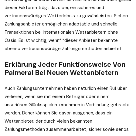
dieser Faktoren trägt dazu bei, ein sicheres und
vertrauenswürdiges Wetterlebnis zu gewährleisten. Sichere
Zahlungsanbieter ermöglichen adaptable und schnelle
Transaktionen bei internationalen Wettanbietern ohne
Oasis. Es ist wichtig, wenn” “dieser Anbieter bekannte
ebenso vertrauenswürdige Zahlungsmethoden anbietet.
Erklärung Jeder Funktionsweise Von
Palmeral Bei Neuen Wettanbietern
Auch Zahlungsunternehmen haben natürlich einen Ruf über
verlieren, wenn sie mit einem Betrüger oder einem
unseriösen Glücksspielunternehmen in Verbindung gebracht
werden. Daher können Sie davon ausgehen, dass ein
Wettanbieter, der durch vielen bekannten
Zahlungsmethoden zusammenarbeitet, sicher sowie seriös