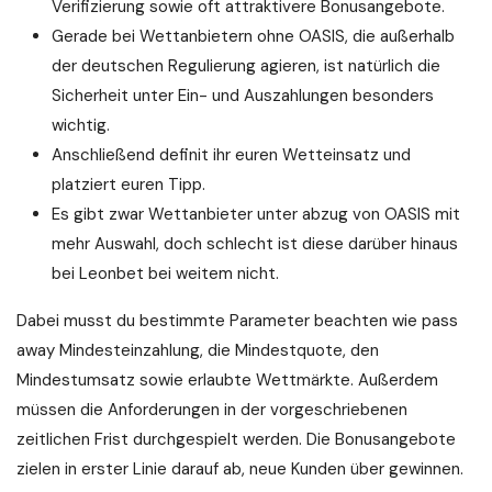
Verifizierung sowie oft attraktivere Bonusangebote.
Gerade bei Wettanbietern ohne OASIS, die außerhalb
der deutschen Regulierung agieren, ist natürlich die
Sicherheit unter Ein- und Auszahlungen besonders
wichtig.
Anschließend definit ihr euren Wetteinsatz und
platziert euren Tipp.
Es gibt zwar Wettanbieter unter abzug von OASIS mit
mehr Auswahl, doch schlecht ist diese darüber hinaus
bei Leonbet bei weitem nicht.
Dabei musst du bestimmte Parameter beachten wie pass
away Mindesteinzahlung, die Mindestquote, den
Mindestumsatz sowie erlaubte Wettmärkte. Außerdem
müssen die Anforderungen in der vorgeschriebenen
zeitlichen Frist durchgespielt werden. Die Bonusangebote
zielen in erster Linie darauf ab, neue Kunden über gewinnen.