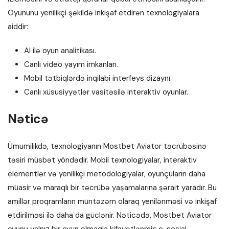
Oyununu yenilikçi şəkildə inkişaf etdirən texnologiyalara
aiddir:
AI ilə oyun analitikası.
Canlı video yayım imkanları.
Mobil tətbiqlərdə inqilabi interfeys dizaynı.
Canlı xüsusiyyətlər vasitəsilə interaktiv oyunlar.
Nəticə
Ümumilikdə, texnologiyanın Mostbet Aviator təcrübəsinə
təsiri müsbət yöndədir. Mobil texnologiyalar, interaktiv
elementlər və yenilikçi metodologiyalar, oyunçuların daha
müasir və maraqlı bir təcrübə yaşamalarına şərait yaradır. Bu
amillər proqramların müntəzəm olaraq yenilənməsi və inkişaf
etdirilməsi ilə daha da güclənir. Nəticədə, Mostbet Aviator
oyunu yalnız bir oyun olmaqla kifayətlənmir; o, sosial,