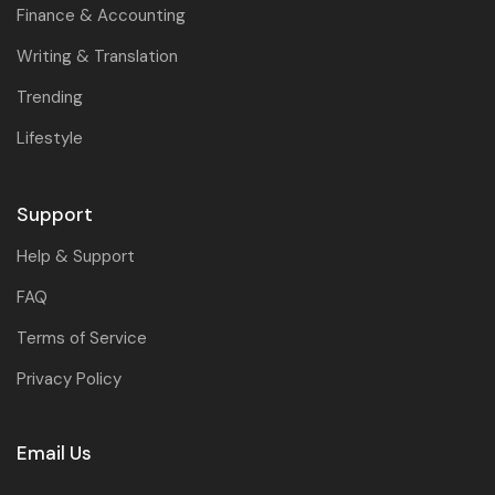
Finance & Accounting
Writing & Translation
Trending
Lifestyle
Support
Help & Support
FAQ
Terms of Service
Privacy Policy
Email Us