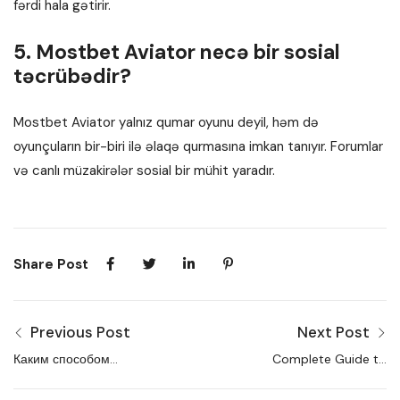
fərdi hala gətirir.
5. Mostbet Aviator necə bir sosial
təcrübədir?
Mostbet Aviator yalnız qumar oyunu deyil, həm də
oyunçuların bir-biri ilə əlaqə qurmasına imkan tanıyır. Forumlar
və canlı müzakirələr sosial bir mühit yaradır.
Share Post
Previous Post
Next Post
Каким способом
Complete Guide to
эмоции вместе с
BC.Game Registration