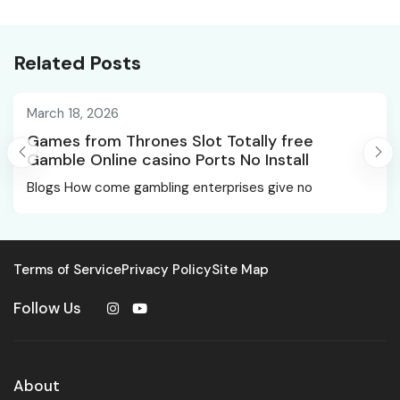
привычки
851450205
переплетаются внутри
повседневной
Related Posts
реальности
March 18, 2026
Games from Thrones Slot Totally free
Gamble Online casino Ports No Install
Blogs How come gambling enterprises give no
Terms of Service
Privacy Policy
Site Map
Follow Us
About