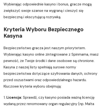
Wybierając odpowiednie kasyno i bonus, gracze mogą
zwiększyć swoje szanse na wygraną i cieszyć się
bezpieczną i ekscytującą rozrywką.
Kryteria Wyboru Bezpiecznego
Kasyna
Bezpieczeństwo gracza jest naszym priorytetem.
Wybierając kasyno online zintegrowane z Spinmama, masz
pewność, że Twoje środki i dane osobowe są chronione.
Kasyna z naszej listy spełniają surowe normy
bezpieczeństwa dotyczące szyfrowania danych, ochrony
przed oszustwami oraz odpowiedzialnego hazardu.
Kluczowe kryteria wyboru obejmują:
1.
Licencja:
Sprawdź, czy kasyno posiada ważną licencję
wydaną przez renomowany organ regulacyjny (np. Malta