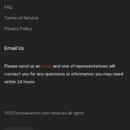
FAQ
Terms of Service
Privacy Policy
Email Us
Please send us an
email
and one of representatives will
contact you for any questions or information you may need
within 24 hours
2022 letssalsanow.com reserves all rights.