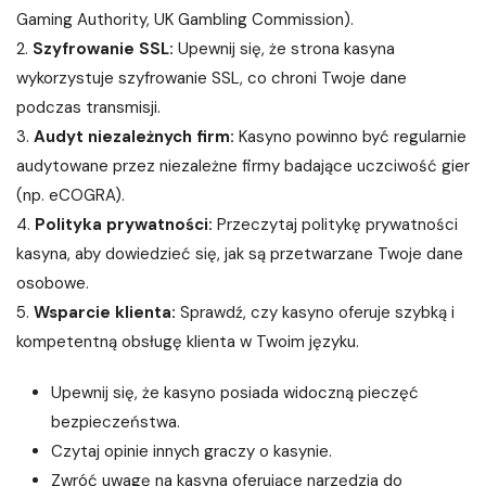
Gaming Authority, UK Gambling Commission).
2.
Szyfrowanie SSL:
Upewnij się, że strona kasyna
wykorzystuje szyfrowanie SSL, co chroni Twoje dane
podczas transmisji.
3.
Audyt niezależnych firm:
Kasyno powinno być regularnie
audytowane przez niezależne firmy badające uczciwość gier
(np. eCOGRA).
4.
Polityka prywatności:
Przeczytaj politykę prywatności
kasyna, aby dowiedzieć się, jak są przetwarzane Twoje dane
osobowe.
5.
Wsparcie klienta:
Sprawdź, czy kasyno oferuje szybką i
kompetentną obsługę klienta w Twoim języku.
Upewnij się, że kasyno posiada widoczną pieczęć
bezpieczeństwa.
Czytaj opinie innych graczy o kasynie.
Zwróć uwagę na kasyna oferujące narzędzia do