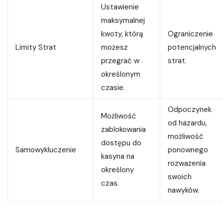
Ustawienie
maksymalnej
kwoty, którą
Ograniczenie
Limity Strat
możesz
potencjalnych
przegrać w
strat.
określonym
czasie.
Odpoczynek
Możliwość
od hazardu,
zablokowania
możliwość
dostępu do
Samowykluczenie
ponownego
kasyna na
rozważenia
określony
swoich
czas.
nawyków.