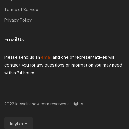
Terms of Service
Privacy Policy
Email Us
Please send us an
email
and one of representatives will
contact you for any questions or information you may need
within 24 hours
2022 letssalsanow.com reserves all rights.
English