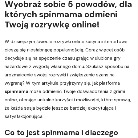
Wyobraź sobie 5 powodów, dla
których spinmama odmieni
Twoją rozrywkę online!
W dzisiejszym świecie rozrywki online kasyna internetowe
cieszą się niesłabnącą popularnością. Coraz więcej osób
decyduje się na spędzenie czasu grając w ulubione gry
hazardowe z wygodą własnego domu. Szukasz sposobu na
urozmaicenie swojej rozrywki i zwiększenie szans na
wygraną? W tym artykule przyjrzymy się, jak platforma
spinmama
może odmienić Twoje doświadczenia z grami
online, oferując unikalne korzyści i możliwości, które sprawią,
że każda sesja będzie jeszcze bardziej ekscytująca i
satysfakcjonująca.
Co to jest spinmama i dlaczego