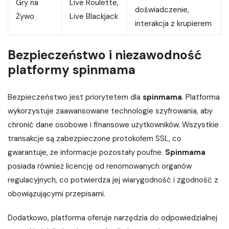
Gry na
Live Roulette,
doświadczenie,
Żywo
Live Blackjack
interakcja z krupierem
Bezpieczeństwo i niezawodność
platformy spinmama
Bezpieczeństwo jest priorytetem dla
spinmama
. Platforma
wykorzystuje zaawansowane technologie szyfrowania, aby
chronić dane osobowe i finansowe użytkowników. Wszystkie
transakcje są zabezpieczone protokołem SSL, co
gwarantuje, że informacje pozostały poufne.
Spinmama
posiada również licencję od renomowanych organów
regulacyjnych, co potwierdza jej wiarygodność i zgodność z
obowiązującymi przepisami.
Dodatkowo, platforma oferuje narzędzia do odpowiedzialnej