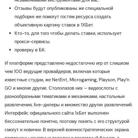
Отзывы будут опубликованы же специальной
подборке же помогут гостям ресурса создать
объективную картину ставок в 1ХБет.
Кто-то, для того чтобы делать ставки, использует
прокси-сервисы.
проверку в БК.
И платформе представлено недостаточно игр от слишком
чем 100 ведущие провайдеров, включая которые
известные студии, же NetEnt, Microgaming, Playson, Play’n
GO и многие другие. Стололазов них – видеослоты с
разнообразными тематиками и механиками, настольные
развлечения, live-дилеры и множество других развлечений.
Интерфейс официального сайта 1хБет выполнен
бессознательно понятно, поэтому понять с его структурой
смогут и новички. В верхней военностратегических экрана
размещены основные вкладки и рекламный баннер, а