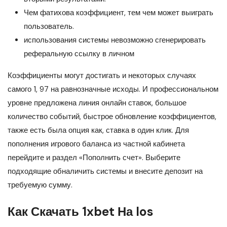
Чем фатихова коэффициент, тем чем может выиграть
пользователь.
использования системы невозможно сгенерировать
реферальную ссылку в личном
Коэффициенты могут достигать и некоторых случаях
самого 1, 97 на равнозначные исходы. И профессиональном
уровне предложена линия онлайн ставок, большое
количество событий, быстрое обновление коэффициентов,
также есть была опция как, ставка в один клик. Для
пополнения игрового баланса из частной кабинета
перейдите и раздел «Пополнить счет». Выберите
подходящие обналичить системы и внесите депозит на
требуемую сумму.
Как Скачать 1xbet На Ios