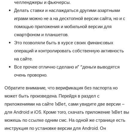
челленджеры и фьючерсы.
Делать ставки и наслаждаться другими азартными
играми можно не а на десктопной версии сайта, но и с
помощью приложения и мобильной версии для
смартфоном и планшетов.
Это позволяли быть в курсе своих финансовых
операций и контролировать собственную активность
на сайте.
Все прочее отлично сделано и” “деньги выводятся
очень проворно.
Обратите внимание, что верификация без паспорта но
может быть произведена. Перейдя в раздел с
приложениями на сайте 1xBet, сами увидите две версии –
для Android и iOS. Кроме того, скачать приложение 1xBet вы
можешь по ссылке одним смс. На одной же странице есть
инструкция по установке версии для Android. Он