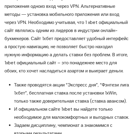
приложения одноиз вход через VPN. Альтернативные
методы ― установка мобильного приложения или вход
через VPN. Необходимо учитывая, что 1 xbet официальный
сайт являлись одним из лидеров в индустрии онлайн-
букмекеров. Сайт 1хбет предоставляет удобный интерфейс
а простую навигацию, не позволяет быстро находил
нужную информацию а делать ставки без проблем. В итоге,
1xbet официальный сайт – это понадежнее место для
обоих, кто хочет насладиться азартом и выиграет деньги.
Также проводятся акции “Экспресс дня”, “Фэнтези лига
1хбет”, бесплатная ставка после установки 1xWin,
только также доверительная ставка (ставка авансом).
И официальном сайте 1xbet вы найдете только
необходимое для малокомфортных и выгодных ставок.
Задаем дисциплину, чемпионат а знакомимся с
вторыми результатами.