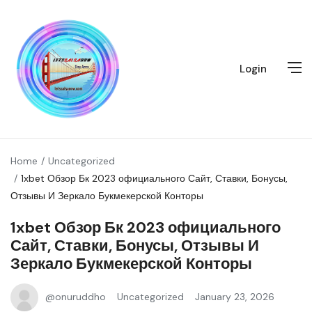
Login
Home
Uncategorized
1xbet Обзор Бк 2023 официального Сайт, Ставки, Бонусы,
Отзывы И Зеркало Букмекерской Конторы
1xbet Обзор Бк 2023 официального
Сайт, Ставки, Бонусы, Отзывы И
Зеркало Букмекерской Конторы
@onuruddho
Uncategorized
January 23, 2026