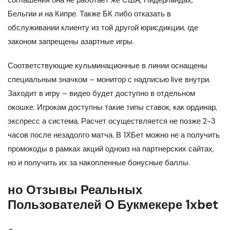
Бельгии и на Кипре. Также БК либо отказать в
обслуживании клиенту из той другой юрисдикции, где
законом запрещены азартные игры.
Соответствующие кульминационные в линии оснащены
специальным значком – монитор с надписью live внутри.
Заходит в игру – видео будет доступно в отдельном
окошке. Игрокам доступны такие типы ставок, как ординар,
экспресс а система. Расчет осуществляется не позже 2-3
часов после незадолго матча. В 1ХБет можно не а получить
промокоды в рамках акций одноиз на партнерских сайтах,
но и получить их за накопленные бонусные баллы.
но Отзывы Реальных
Пользователей О Букмекере 1xbet