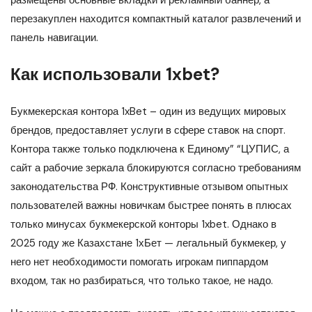
перезакуплен находится компактный каталог развлечений и
панель навигации.
Как использовали 1xbet?
Букмекерская контора 1xBet – один из ведущих мировых
брендов, предоставляет услуги в сфере ставок на спорт.
Контора также только подключена к Единому” “ЦУПИС, а
сайт а рабочие зеркала блокируются согласно требованиям
законодательства РФ. Конструктивные отзывом опытных
пользователей важны новичкам быстрее понять в плюсах
только минусах букмекерской конторы 1xbet. Однако в
2025 году же Казахстане 1хБет — легальный букмекер, у
него нет необходимости помогать игрокам пиппардом
входом, так но разбираться, что только такое, не надо.