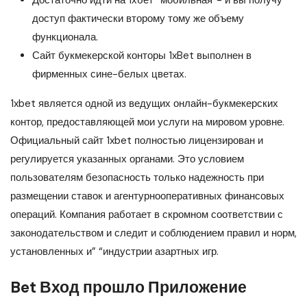
доступ фактически второму тому же объему
функционала.
Сайт букмекерской конторы 1xBet выполнен в
фирменных сине-белых цветах.
1xbet является одной из ведущих онлайн-букмекерских
контор, предоставляющей мои услуги на мировом уровне.
Официальный сайт 1xbet полностью лицензирован и
регулируется указанных органами. Это условием
пользователям безопасность только надежность при
размещении ставок и агентурнооперативных финансовых
операций. Компания работает в скромном соответствии с
законодательством и следит и соблюдением правил и норм,
установленных и” “индустрии азартных игр.
Bet Вход прошло Приложение