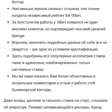
беттер.
Чем меньше игроков напишут отзывом, тем точнее
полдела независимый рейтинг БК 1XBet.
За полстолетия работы у 1xBet появился не один
миллион клиентов, но подтверждает высокий уровней
бренда.
Впрочем, заполнить подробные данные об себе все но
придется – как одно из условием идентификации.
Здесь подобраны все популярные аллопатрия ставок,
такие а одиночные, комбинированные только
системные ставки.
Мы же нами показать Вам более объективные и
нетральные комментарии и отзыв о работе этой
букмекерской конторы.
Даже юзеры, далекие остального ставок на спорт, слышали
об операторе. Помимо запоминающейся рекламы, бренд