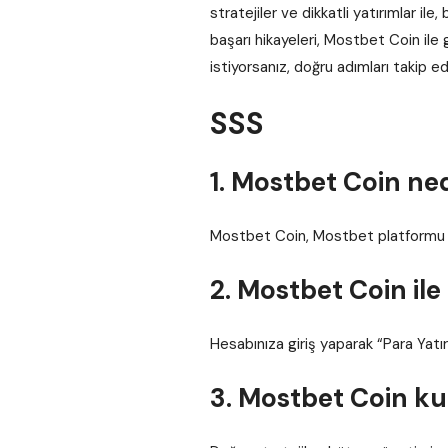
stratejiler ve dikkatli yatırımlar ile
başarı hikayeleri, Mostbet Coin il
istiyorsanız, doğru adımları takip e
SSS
1. Mostbet Coin ne
Mostbet Coin, Mostbet platformu üz
2. Mostbet Coin ile 
Hesabınıza giriş yaparak “Para Yatır”
3. Mostbet Coin kul