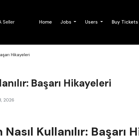
 Seller
Home
Jobs
Users
Buy Ticket
aşarı Hikayeleri
nılır: Başarı Hikayeleri
3, 2026
Nasıl Kullanılır: Başarı H