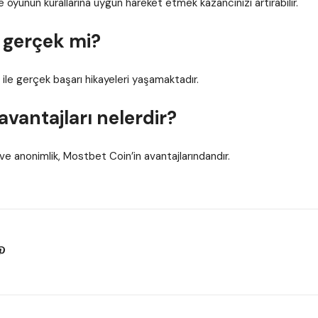
 oyunun kurallarına uygun hareket etmek kazancınızı artırabilir.
i gerçek mi?
 ile gerçek başarı hikayeleri yaşamaktadır.
avantajları nelerdir?
i ve anonimlik, Mostbet Coin’in avantajlarındandır.