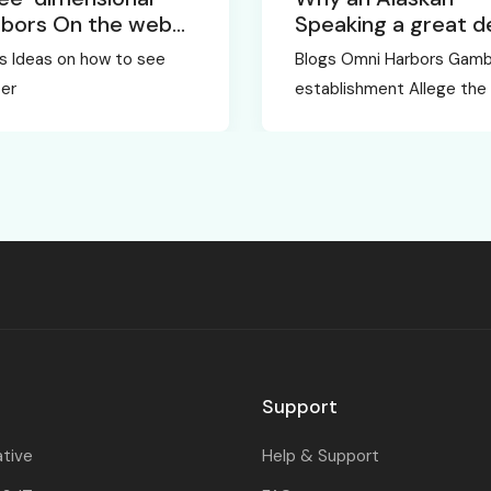
rbors On the web
Speaking a great d
y 100 percent free
From the Fish You 
s Ideas on how to see
Blogs Omni Harbors Gamb
ee-dimensional
going to Victory
er
establishment Allege the
t machines
Democrats Straigh
back our house
Support
ative
Help & Support