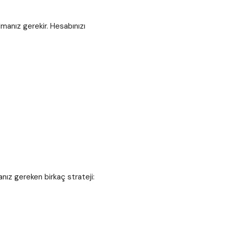
manız gerekir. Hesabınızı
anız gereken birkaç strateji: