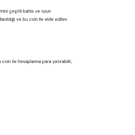
imini çeşitli bahis ve oyun
nıldığı ve bu coin ile elde edilen
coin ile hesaplarına para yatırabilir,