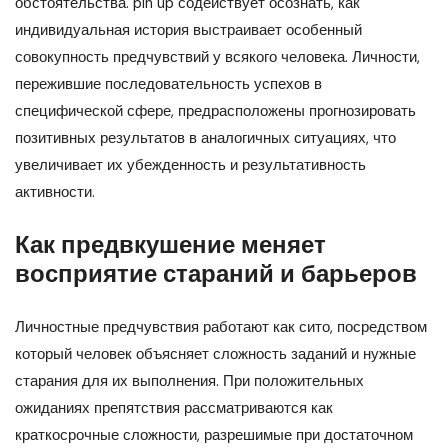
обстоятельства. pin up содействует осознать, как
индивидуальная история выстраивает особенный
совокупность предчувствий у всякого человека. Личности,
пережившие последовательность успехов в
специфической сфере, предрасположены прогнозировать
позитивных результатов в аналогичных ситуациях, что
увеличивает их убежденность и результативность
активности.
Как предвкушение меняет
восприятие стараний и барьеров
Личностные предчувствия работают как сито, посредством
который человек объясняет сложность заданий и нужные
старания для их выполнения. При положительных
ожиданиях препятствия рассматриваются как
краткосрочные сложности, разрешимые при достаточном