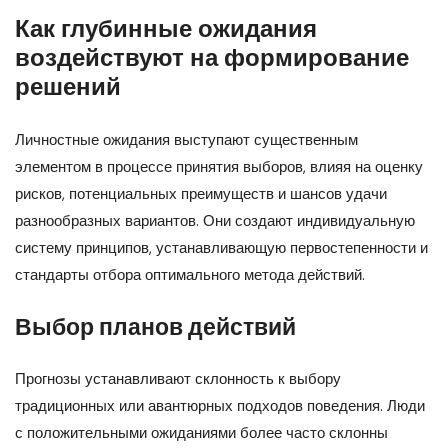
Как глубинные ожидания
воздействуют на формирование
решений
Личностные ожидания выступают существенным
элементом в процессе принятия выборов, влияя на оценку
рисков, потенциальных преимуществ и шансов удачи
разнообразных вариантов. Они создают индивидуальную
систему принципов, устанавливающую первостепенности и
стандарты отбора оптимального метода действий.
Выбор планов действий
Прогнозы устанавливают склонность к выбору
традиционных или авантюрных подходов поведения. Люди
с положительными ожиданиями более часто склонны