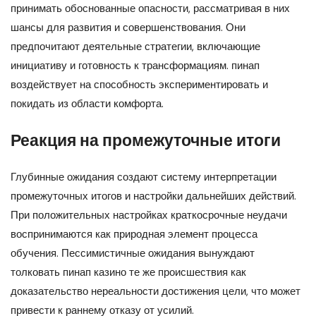
принимать обоснованные опасности, рассматривая в них
шансы для развития и совершенствования. Они
предпочитают деятельные стратегии, включающие
инициативу и готовность к трансформациям. пинап
воздействует на способность экспериментировать и
покидать из области комфорта.
Реакция на промежуточные итоги
Глубинные ожидания создают систему интерпретации
промежуточных итогов и настройки дальнейших действий.
При положительных настройках краткосрочные неудачи
воспринимаются как природная элемент процесса
обучения. Пессимистичные ожидания вынуждают
толковать пинап казино те же происшествия как
доказательство нереальности достижения цели, что может
привести к раннему отказу от усилий.