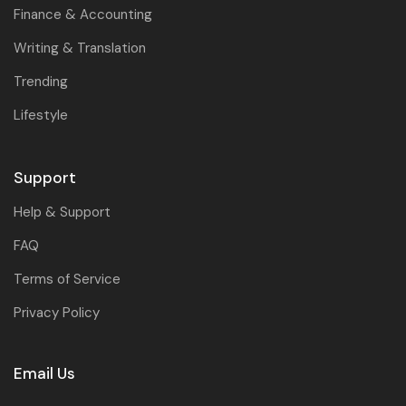
Finance & Accounting
Writing & Translation
Trending
Lifestyle
Support
Help & Support
FAQ
Terms of Service
Privacy Policy
Email Us