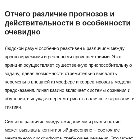
Отчего различие прогнозов и
действительности в особенности
очевидно
Людской разум особенно реактивен к различиям между
прогнозируемыми и реальными происшествиями. Этот
принцип осуществляет существенную приспособительную
задачу, давая возможность стремительно выявлять
перемены в внешней атмосфере и корректировать модели
предсказания. пинап казино включает системы сознания и
обучения, вынуждая пересматривать наличные верования и
тактики.
Сильное различие между ожиданиями и реальностью
может вызывать когнитивный диссонанс – состояние
ментального дискомфорта, требующее решения. Это может