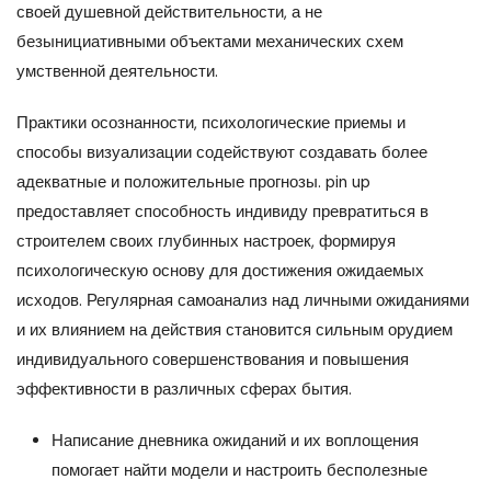
своей душевной действительности, а не
безынициативными объектами механических схем
умственной деятельности.
Практики осознанности, психологические приемы и
способы визуализации содействуют создавать более
адекватные и положительные прогнозы. pin up
предоставляет способность индивиду превратиться в
строителем своих глубинных настроек, формируя
психологическую основу для достижения ожидаемых
исходов. Регулярная самоанализ над личными ожиданиями
и их влиянием на действия становится сильным орудием
индивидуального совершенствования и повышения
эффективности в различных сферах бытия.
Написание дневника ожиданий и их воплощения
помогает найти модели и настроить бесполезные