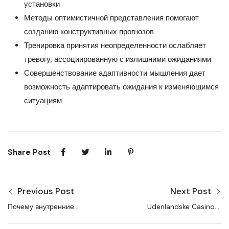
установки
Методы оптимистичной представления помогают
созданию конструктивных прогнозов
Тренировка принятия неопределенности ослабляет
тревогу, ассоциированную с излишними ожиданиями
Совершенствование адаптивности мышления дает
возможность адаптировать ожидания к изменяющимся
ситуациям
Share Post
Previous Post
Next Post
Почему внутренние
Udenlandske Casinoer
эмоции превращаются
Udenlandske Casinoer