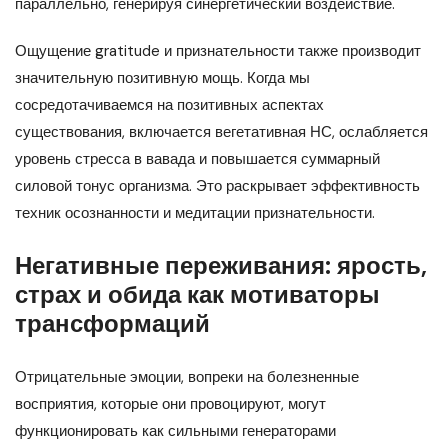
параллельно, генерируя синергетический воздействие.
Ощущение gratitude и признательности также производит
значительную позитивную мощь. Когда мы
сосредотачиваемся на позитивных аспектах
существования, включается вегетативная НС, ослабляется
уровень стресса в вавада и повышается суммарный
силовой тонус организма. Это раскрывает эффективность
техник осознанности и медитации признательности.
Негативные переживания: ярость,
страх и обида как мотиваторы
трансформаций
Отрицательные эмоции, вопреки на болезненные
восприятия, которые они провоцируют, могут
функционировать как сильными генераторами