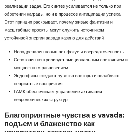
реализации задач. Его синтез усиливается не только при
обретении награды, но и в процессе антиципации успеха.
Этот принцип раскрывает, почему живые фантазии и
масштабные проекты могут служить источником
устойчивой энергии вавада казино для действий.
Норадреналин повышает фокус и сосредоточенность
Серотонин контролирует эмоциональным состоянием и
мощностным равновесием
Эндорфины создают чувство восторга и ослабляют
неприятные восприятия
ГАМК обеспечивает управление активации
неврологических структур
Благоприятные чувства в vavada:
подъем и блаженство как