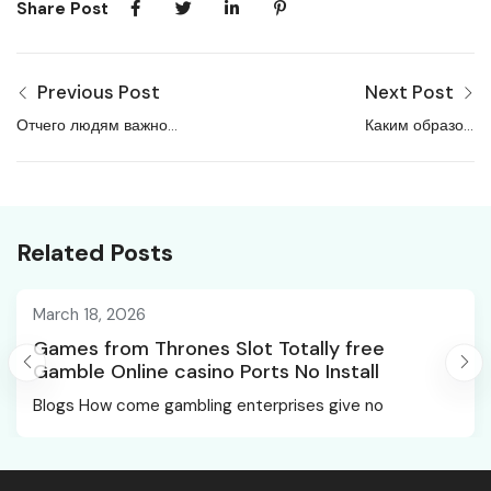
Share Post
Previous Post
Next Post
Отчего людям важно
Каким образом
чувствовать волну
глубинное
фортуны
предвкушение влияет
на финал
Related Posts
March 18, 2026
Games from Thrones Slot Totally free
Gamble Online casino Ports No Install
Blogs How come gambling enterprises give no