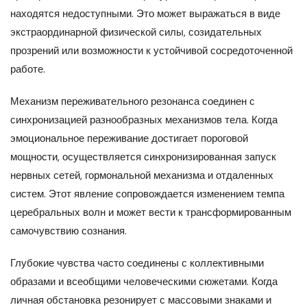
находятся недоступными. Это может выражаться в виде
экстраординарной физической силы, созидательных
прозрений или возможности к устойчивой сосредоточенной
работе.
Механизм переживательного резонанса соединен с
синхронизацией разнообразных механизмов тела. Когда
эмоциональное переживание достигает пороговой
мощности, осуществляется синхронизированная запуск
нервных сетей, гормональной механизма и отдаленных
систем. Этот явление сопровождается изменением темпа
церебральных волн и может вести к трансформированным
самочувствию сознания.
Глубокие чувства часто соединены с коллективными
образами и всеобщими человеческими сюжетами. Когда
личная обстановка резонирует с массовыми знаками и